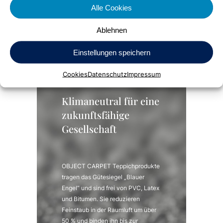
Alle Cookies
Ablehnen
Einstellungen speichern
Cookies
Datenschutz
Impressum
Klimaneutral für eine
zukunftsfähige
Gesellschaft
OBJECT CARPET Teppichprodukte
tragen das Gütesiegel „Blauer
Engel“ und sind frei von PVC, Latex
und Bitumen. Sie reduzieren
Feinstaub in der Raumluft um über
50 % und binden ihn bis zur