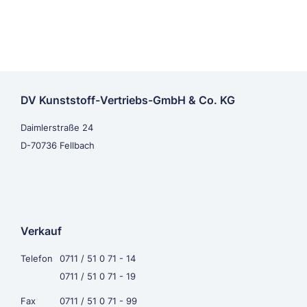
DV Kunststoff-Vertriebs-GmbH & Co. KG
Daimlerstraße 24
D-70736 Fellbach
Verkauf
Telefon
0711 / 51 0 71 - 14
0711 / 51 0 71 - 19
Fax
0711 / 51 0 71 - 99