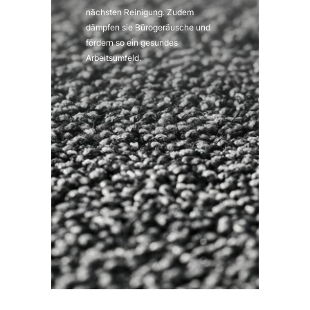
nächsten Reinigung. Zudem
dämpfen sie Bürogeräusche und
fördern so ein gesundes
Arbeitsumfeld.