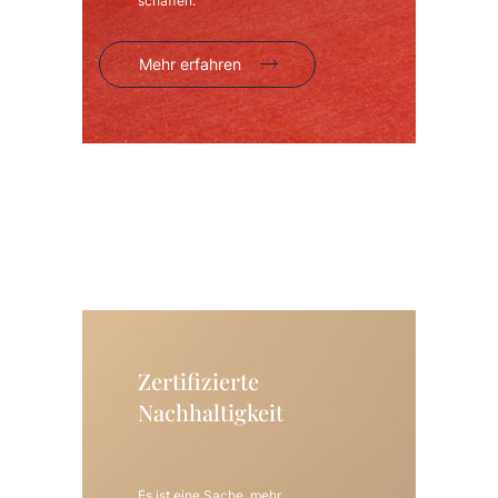
schaffen.
Mehr erfahren
Zertifizierte
Nachhaltigkeit
Es ist eine Sache, mehr