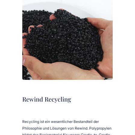
Rewind Recycling
Recycling ist ein wesentlicher Bestandteil der
Philosophie und Lösungen von Rewind. Polypropylen
bildet das Basismaterial für unsere Cradle-to-Cradle-