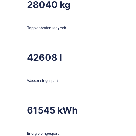
28040
Teppichboden recycelt
42608
Wasser eingespart
61545
Energie eingespart