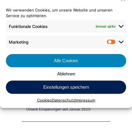
Wir verwenden Cookies, um unsere Website und unseren
Service zu optimieren.
Funktionale Cookies
Immer aktiv
Marketing
Market
Alle Cookies
Ablehnen
Einstellungen speichern
Cookies
Datenschutz
Impressum
Nachhaltige Wirkung
Unsere Einsparungen seit Januar 2023: