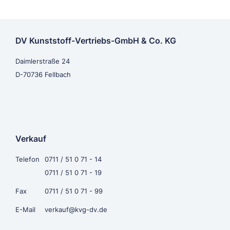
DV Kunststoff-Vertriebs-GmbH & Co. KG
Daimlerstraße 24
D-70736 Fellbach
Verkauf
Telefon
0711 / 51 0 71 - 14
0711 / 51 0 71 - 19
Fax
0711 / 51 0 71 - 99
E-Mail
verkauf@kvg-dv.de