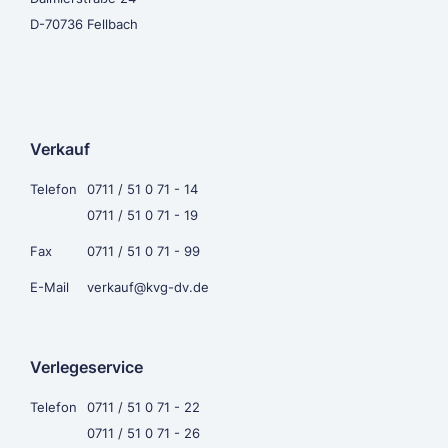
D-70736 Fellbach
Verkauf
Telefon
0711 / 51 0 71 - 14
0711 / 51 0 71 - 19
Fax
0711 / 51 0 71 - 99
E-Mail
verkauf@kvg-dv.de
Verlegeservice
Telefon
0711 / 51 0 71 - 22
0711 / 51 0 71 - 26