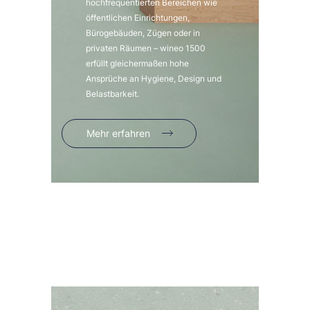
hochfrequentierten Bereichen wie
öffentlichen Einrichtungen,
Bürogebäuden, Zügen oder in
privaten Räumen – wineo 1500
erfüllt gleichermaßen hohe
Ansprüche an Hygiene, Design und
Belastbarkeit.
Mehr erfahren