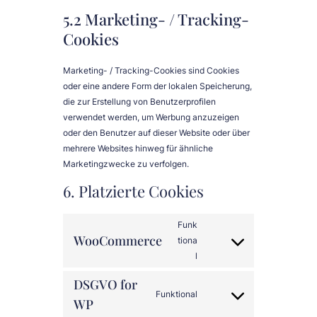
5.2 Marketing- / Tracking-
Cookies
Marketing- / Tracking-Cookies sind Cookies
oder eine andere Form der lokalen Speicherung,
die zur Erstellung von Benutzerprofilen
verwendet werden, um Werbung anzuzeigen
oder den Benutzer auf dieser Website oder über
mehrere Websites hinweg für ähnliche
Marketingzwecke zu verfolgen.
6. Platzierte Cookies
Funk
WooCommerce
tiona
Consent
l
to
service
DSGVO for
Funktional
woocommerce
WP
Consent