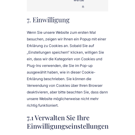
service
n
verschiedenes
7. Einwilligung
Wenn Sie unsere Website zum ersten Mal
besuchen, zeigen wir Ihnen ein Popup mit einer
Erklärung zu Cookies an. Sobald Sie auf
„Einstellungen speichern“ klicken, willigen Sie
ein, dass wir die Kategorien von Cookies und
Plug-Ins verwenden, die Sie im Pop-up
ausgewählt haben, wie in dieser Cookie-
Erklärung beschrieben. Sie können die
Verwendung von Cookies über Ihren Browser
deaktivieren, aber bitte beachten Sie, dass dann
unsere Website möglicherweise nicht mehr
richtig funktioniert.
7.1 Verwalten Sie Ihre
Einwilligungseinstellungen