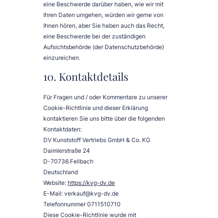
eine Beschwerde darüber haben, wie wir mit
Ihren Daten umgehen, würden wir gerne von
Ihnen hören, aber Sie haben auch das Recht,
eine Beschwerde bei der zuständigen
Aufsichtsbehörde (der Datenschutzbehörde)
einzureichen.
10. Kontaktdetails
Für Fragen und / oder Kommentare zu unserer
Cookie-Richtlinie und dieser Erklärung
kontaktieren Sie uns bitte über die folgenden
Kontaktdaten:
DV Kunststoff Vertriebs GmbH & Co. KG
Daimlerstraße 24
D-70736 Fellbach
Deutschland
Website:
https://kvg-dv.de
E-Mail:
verkauf@
kvg-dv.de
Telefonnummer 0711510710
Diese Cookie-Richtlinie wurde mit