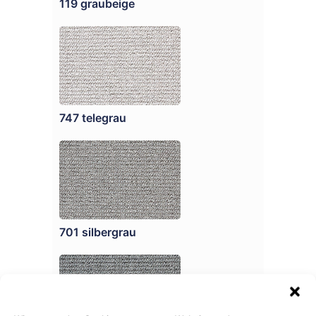
119 graubeige
747 telegrau
701 silbergrau