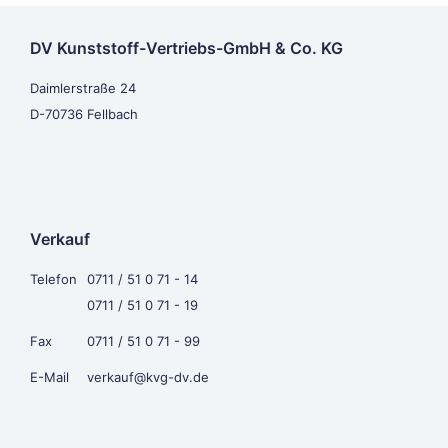
DV Kunststoff-Vertriebs-GmbH & Co. KG
Daimlerstraße 24
D-70736 Fellbach
Verkauf
Telefon
0711 / 51 0 71 - 14
0711 / 51 0 71 - 19
Fax
0711 / 51 0 71 - 99
E-Mail
verkauf@kvg-dv.de