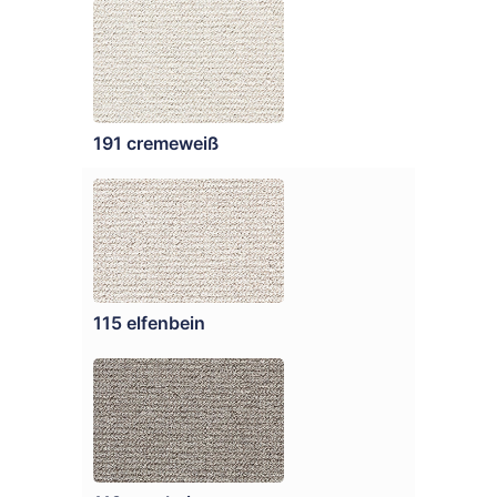
191 cremeweiß
115 elfenbein