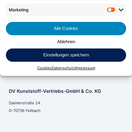
Marketing
Market
Alle Cookies
Ablehnen
Einstellungen speichern
Cookies
Datenschutz
Impressum
DV Kunststoff-Vertriebs-GmbH & Co. KG
Daimlerstraße 24
D-70736 Fellbach