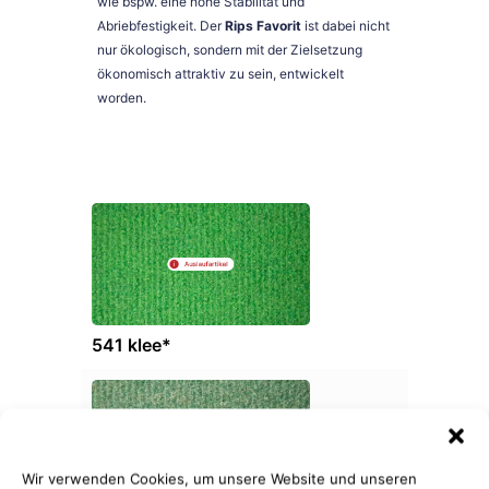
wie bspw. eine hohe Stabilität und
Abriebfestigkeit. Der
Rips Favorit
ist dabei nicht
nur ökologisch, sondern mit der Zielsetzung
ökonomisch attraktiv zu sein, entwickelt
worden.
541 klee*
Wir verwenden Cookies, um unsere Website und unseren