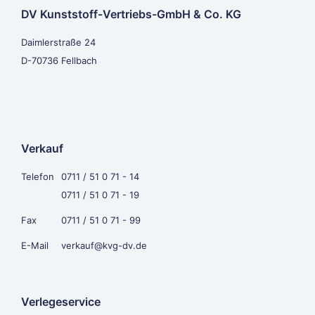
DV Kunststoff-Vertriebs-GmbH & Co. KG
Daimlerstraße 24
D-70736 Fellbach
Verkauf
Telefon
0711 / 51 0 71 - 14
0711 / 51 0 71 - 19
Fax
0711 / 51 0 71 - 99
E-Mail
verkauf@kvg-dv.de
Verlegeservice