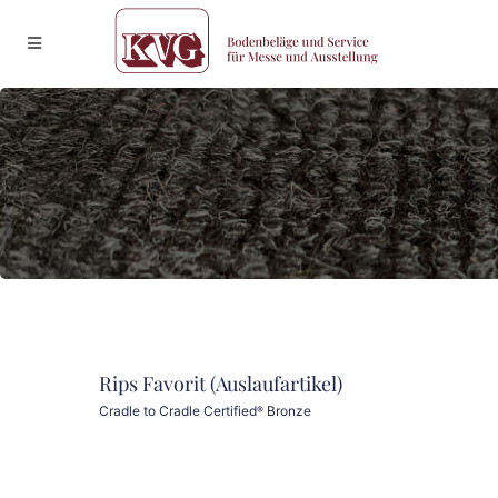
Rips Favorit (Auslaufartikel)
Cradle to Cradle Certified
Bronze
®