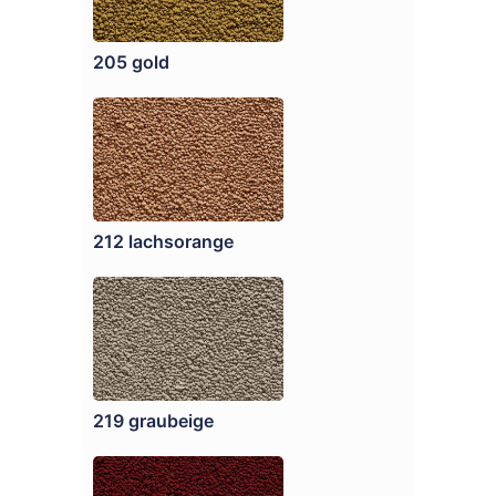
205 gold
212 lachsorange
219 graubeige