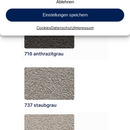
Ablehnen
712 basaltgrau
Einstellungen speichern
Cookies
Datenschutz
Impressum
716 anthrazitgrau
737 staubgrau