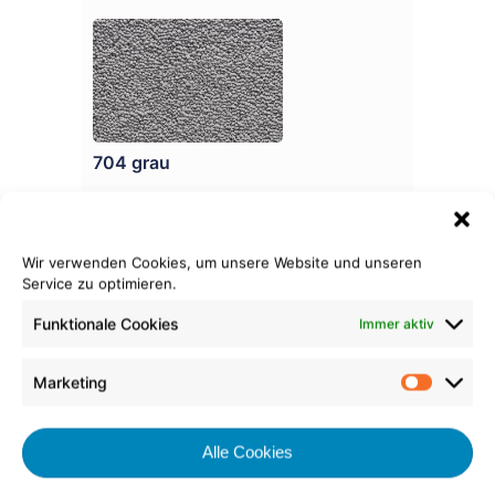
704 grau
Wir verwenden Cookies, um unsere Website und unseren
Service zu optimieren.
Funktionale Cookies
Immer aktiv
705 mausgrau
Marketing
Market
Alle Cookies