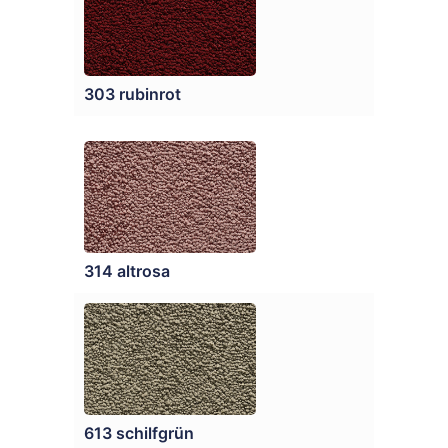
303 rubinrot
314 altrosa
613 schilfgrün