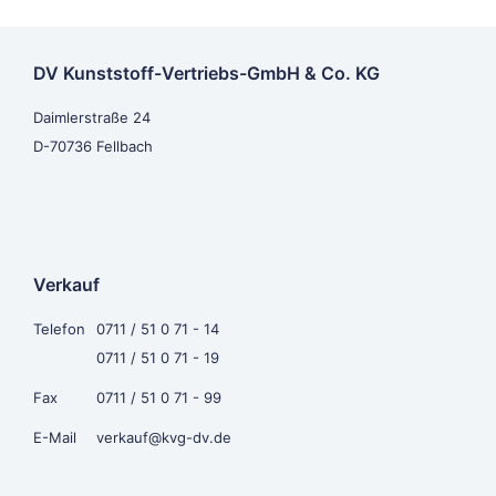
DV Kunststoff-Vertriebs-GmbH & Co. KG
Daimlerstraße 24
D-70736 Fellbach
Verkauf
Telefon
0711 / 51 0 71 - 14
0711 / 51 0 71 - 19
Fax
0711 / 51 0 71 - 99
E-Mail
verkauf@kvg-dv.de