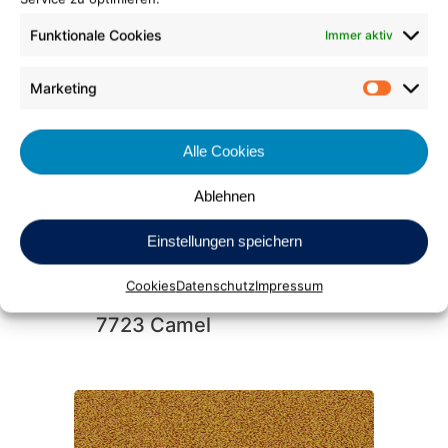
Funktionale Cookies
Immer aktiv
Tretford
621 Zitrone
Marketing
Market
Alle Cookies
Ablehnen
Einstellungen speichern
Cookies
Datenschutz
Impressum
Highloop
7723 Camel