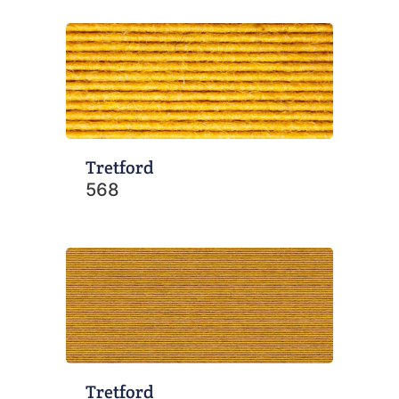
Tretford
568
Tretford