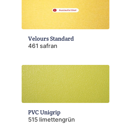
Velours Standard
461 safran
PVC Unigrip
515 limettengrün