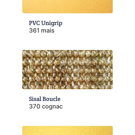
PVC Unigrip
361 mais
Sisal Boucle
370 cognac