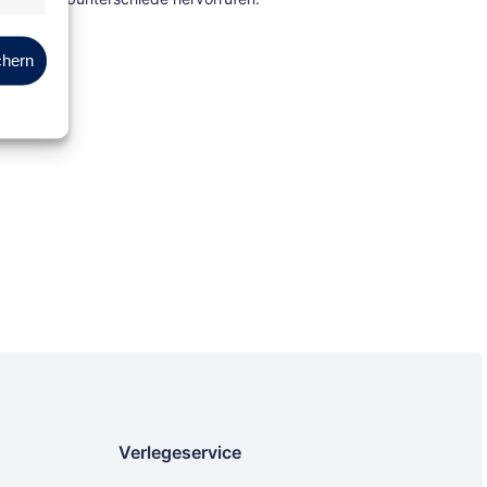
Marketing
chern
Verlegeservice