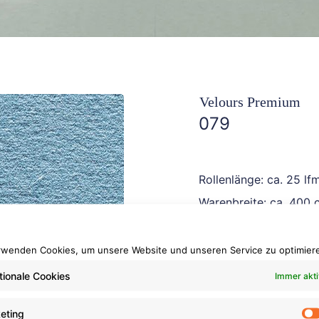
Velours Premium
079
Rollenlänge: ca. 25 lf
Warenbreite: ca. 400 
Brennverhalten: Cfl-s1
rwenden Cookies, um unsere Website und unseren Service zu optimier
tionale Cookies
Immer akti
eting