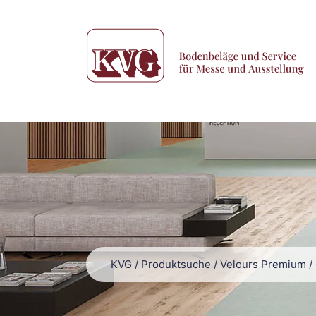
KVG
/
Produktsuche
/
Velours Premium
/