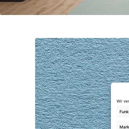
Wir ve
Funk
Mark