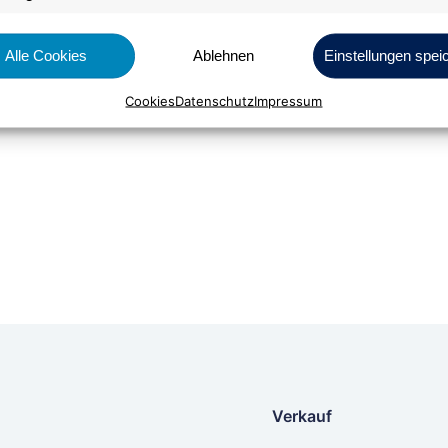
Alle Cookies
Ablehnen
Einstellungen spei
Bestellen
Cookies
Datenschutz
Impressum
Verkauf