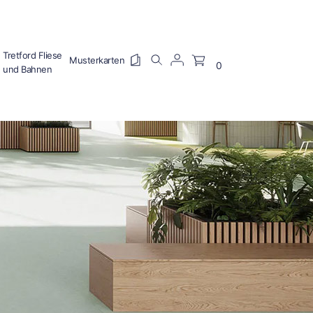
Tretford Fliese
0
und Bahnen