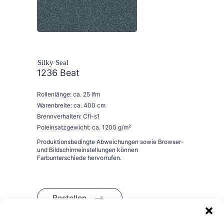
Silky Seal
1236 Beat
Rollenlänge: ca. 25 lfm
Warenbreite: ca. 400 cm
Brennverhalten: Cfl-s1
Poleinsatzgewicht: ca. 1200 g/m²
Bestellen