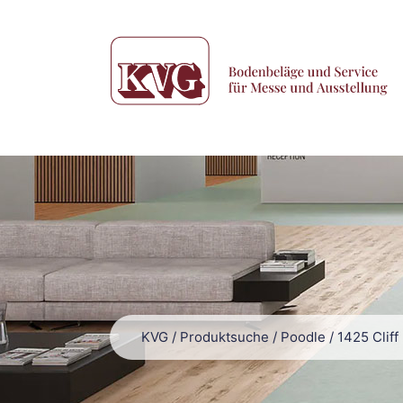
KVG
/
Produktsuche
/
Poodle
/
1425 Cliff