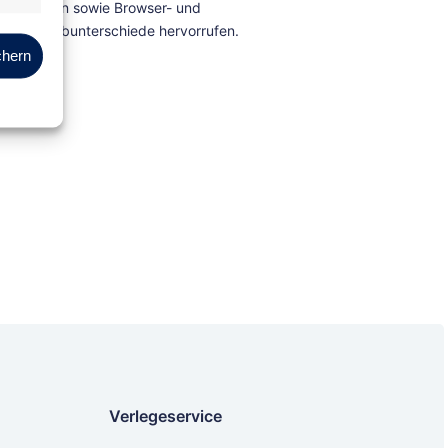
Marketing
chern
Verlegeservice