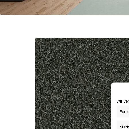
Wir ve
Funk
Mark