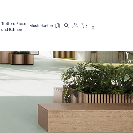
Tretford Fliese
0
und Bahnen