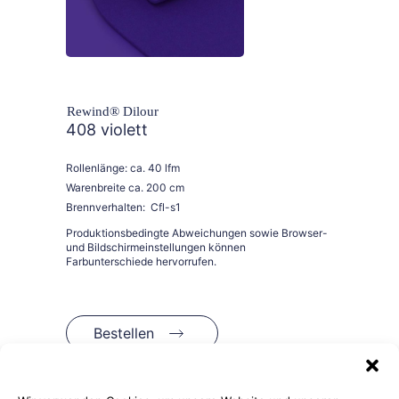
Rewind® Dilour
408 violett
Rollenlänge: ca. 40 lfm
Warenbreite ca. 200 cm
Brennverhalten: Cfl-s1
Bestellen