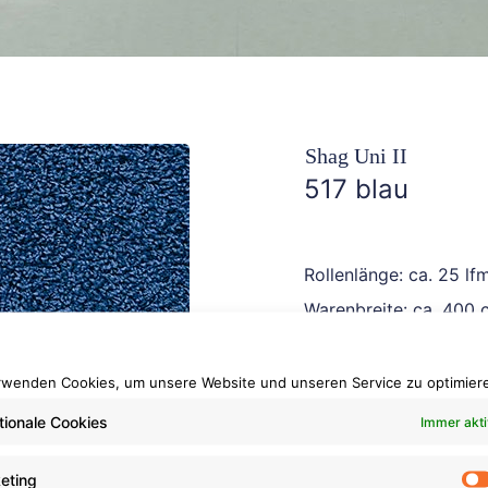
Shag Uni II
517 blau
Rollenlänge: ca. 25 lf
Warenbreite: ca. 400 
Brennverhalten: Cfl-s1
rwenden Cookies, um unsere Website und unseren Service zu optimier
tionale Cookies
Immer akti
eting