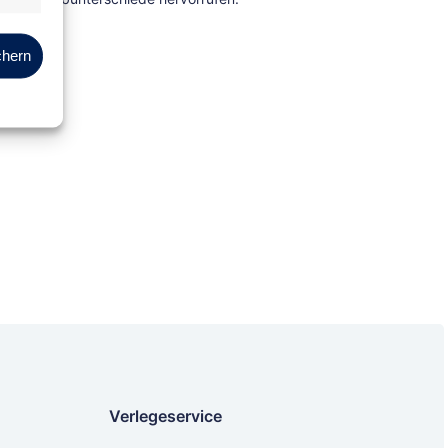
Marketing
chern
Verlegeservice