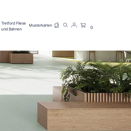
Tretford Fliese
0
und Bahnen