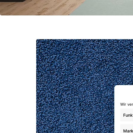
Wir ve
Funk
Mark