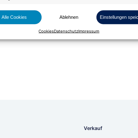
Alle Cookies
Ablehnen
Einstellungen spei
Bestellen
Cookies
Datenschutz
Impressum
Verkauf