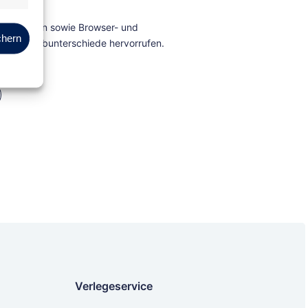
Marketing
chern
Verlegeservice