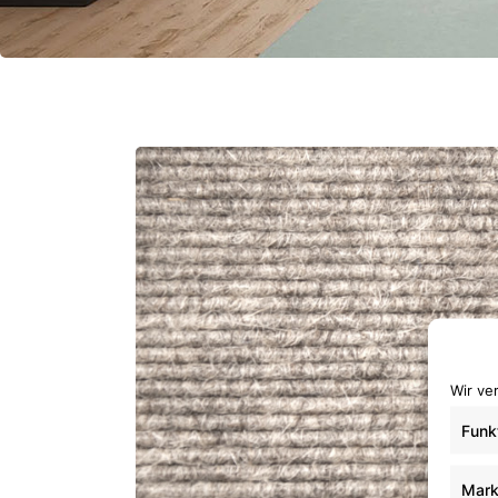
Wir ve
Funk
Mark