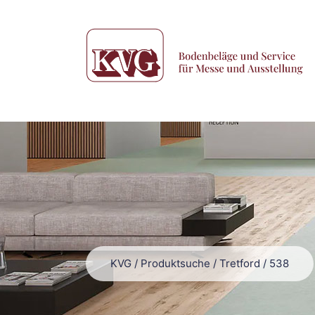
KVG
/
Produktsuche
/
Tretford
/
538