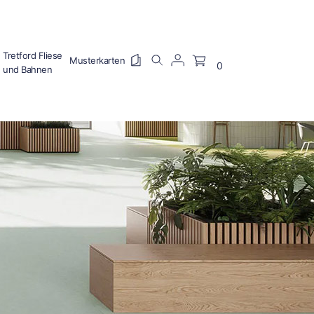
Tretford Fliese
0
und Bahnen