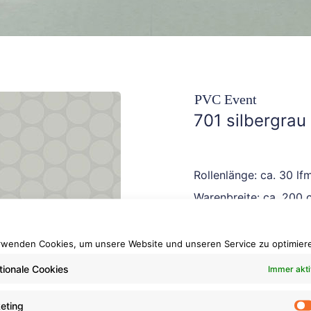
PVC Event
701 silbergrau
Rollenlänge: ca. 30 lf
Warenbreite: ca. 200 
Brennverhalten: Cfl-s1
rwenden Cookies, um unsere Website und unseren Service zu optimier
tionale Cookies
Immer akti
eting