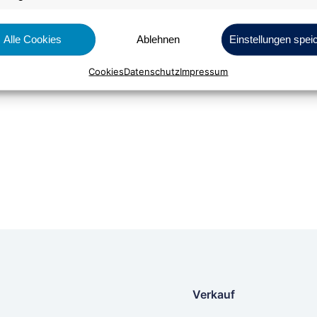
Alle Cookies
Ablehnen
Einstellungen spei
Bestellen
Cookies
Datenschutz
Impressum
Verkauf