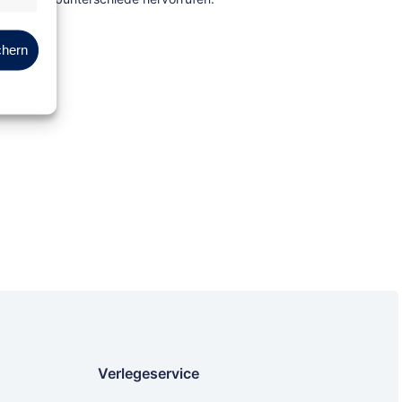
Marketing
chern
Verlegeservice