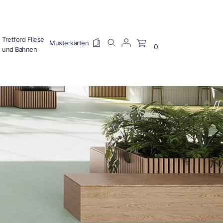
Tretford Fliese
0
und Bahnen