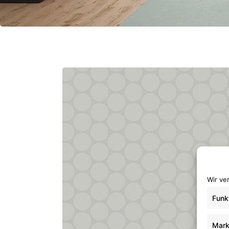
Wir ve
Funk
Mark