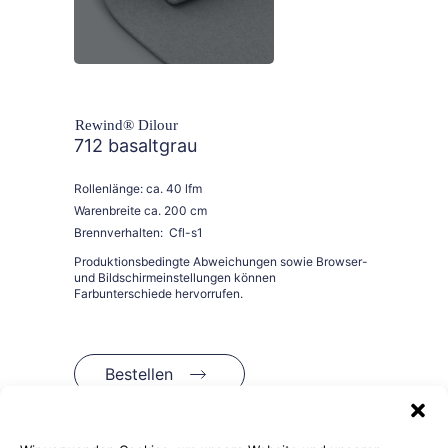
Rewind® Dilour
712 basaltgrau
Rollenlänge: ca. 40 lfm
Warenbreite ca. 200 cm
Brennverhalten: Cfl-s1
Bestellen