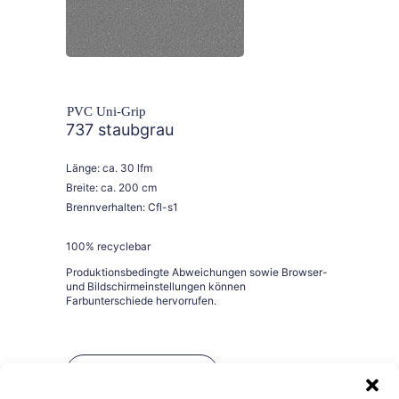
PVC Uni-Grip
737 staubgrau
Länge: ca. 30 lfm
Breite: ca. 200 cm
Brennverhalten: Cfl-s1
100% recyclebar
Bestellen