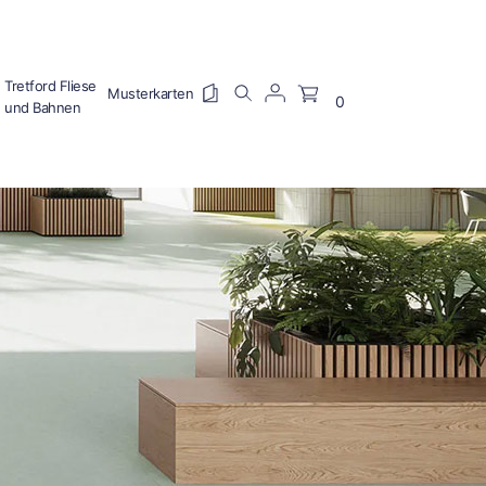
Tretford Fliese
0
und Bahnen