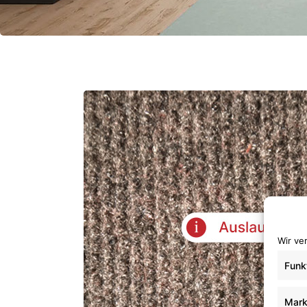
Wir ve
Funk
Mark