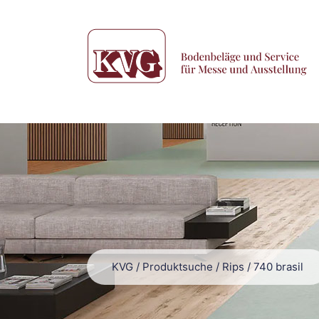
KVG
/
Produktsuche
/
Rips
/
740 brasil