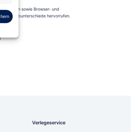
Marketing
chern
Verlegeservice