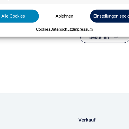
Alle Cookies
Ablehnen
Einstellungen spei
Cookies
Datenschutz
Impressum
Bestellen
Verkauf