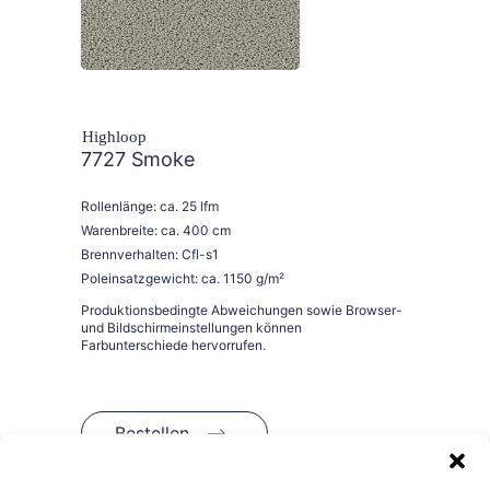
Highloop
7727 Smoke
Rollenlänge: ca. 25 lfm
Warenbreite: ca. 400 cm
Brennverhalten: Cfl-s1
Poleinsatzgewicht: ca. 1150 g/m²
Bestellen