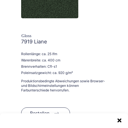
Gloss
7919 Liane
Rollenlänge: ca. 25 lfm
Warenbreite: ca. 400 cm
Brennverhalten: Cfl-s1
Poleinsatzgewicht: ca. 920 g/m²
Bestellen