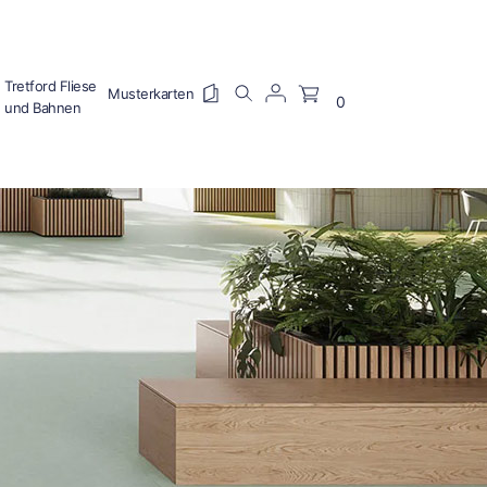
Tretford Fliese
0
und Bahnen