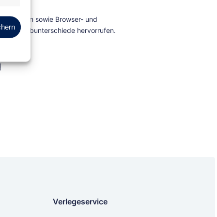
Marketing
chern
Verlegeservice