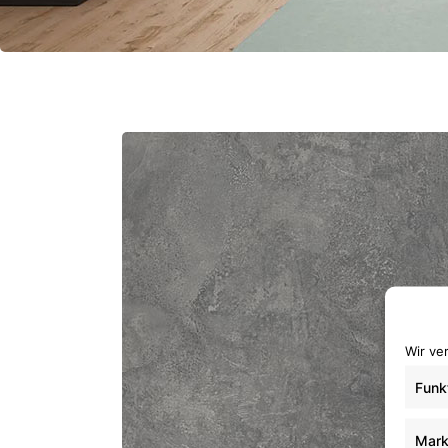
Wir ve
Funk
Mark