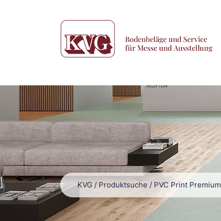
KVG
/
Produktsuche
/
PVC Print Premium