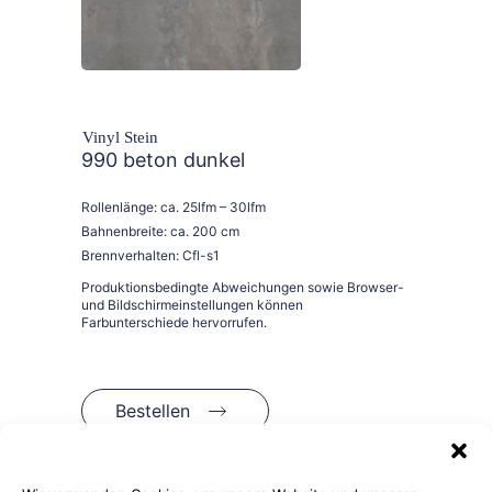
Vinyl Stein
990 beton dunkel
Rollenlänge: ca. 25lfm – 30lfm
Bahnenbreite: ca. 200 cm
Brennverhalten: Cfl-s1
Bestellen