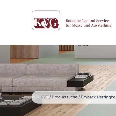
KVG
/
Produktsuche
/
Dryback Herringbo