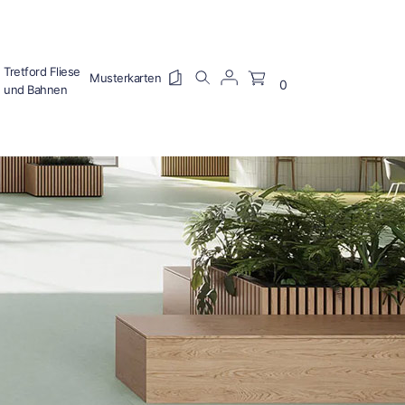
Tretford Fliese
0
und Bahnen