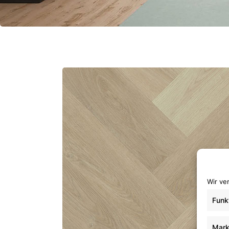
Wir ve
Funk
Mark