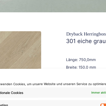
Dryback Herringbon
301 eiche grau
Länge: 750,0mm
Breite: 150,0 mm
Gesamtstärke: 2,5 m
rwenden Cookies, um unsere Website und unseren Service zu optimier
tionale Cookies
Immer akti
eting