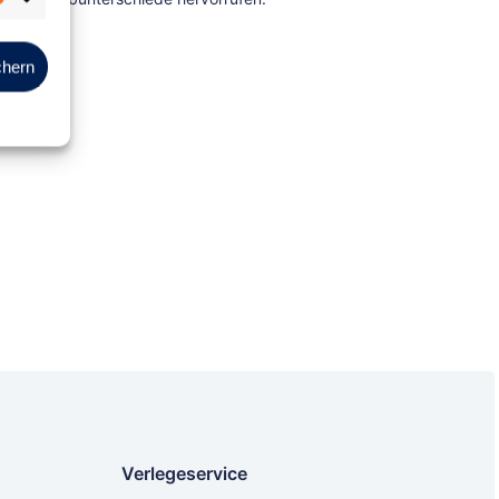
Marketing
chern
Verlegeservice