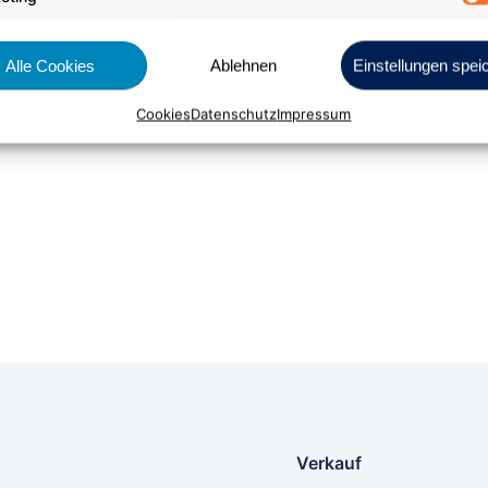
Alle Cookies
Ablehnen
Einstellungen spei
Bestellen
Cookies
Datenschutz
Impressum
Verkauf