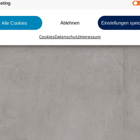
eting
Alle Cookies
Ablehnen
Einstellungen spei
Cookies
Datenschutz
Impressum