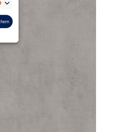
Marketing
chern