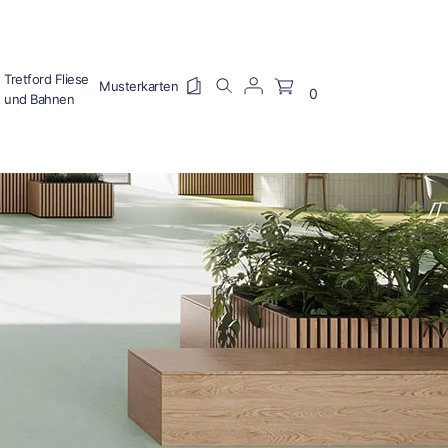
Tretford Fliese
0
und Bahnen