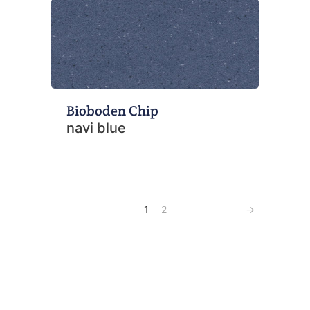
Bioboden Chip
navi blue
1
2
→