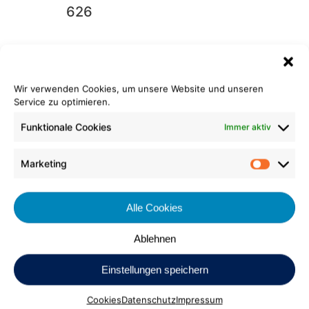
626
Wir verwenden Cookies, um unsere Website und unseren
Service zu optimieren.
Funktionale Cookies
Immer aktiv
Marketing
Flachfilz ECO
Market
932
Alle Cookies
Ablehnen
Einstellungen speichern
Cookies
Datenschutz
Impressum