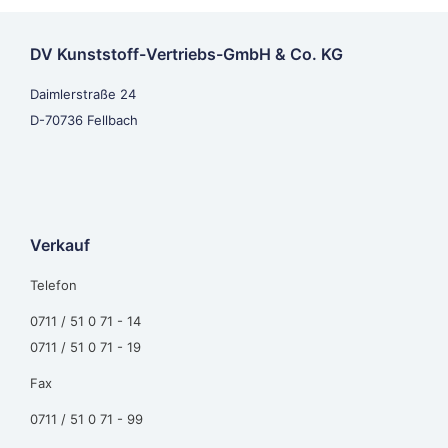
DV Kunststoff-Vertriebs-GmbH & Co. KG
Daimlerstraße 24
D-70736 Fellbach
Verkauf
Telefon
0711 / 51 0 71 - 14
0711 / 51 0 71 - 19
Fax
0711 / 51 0 71 - 99