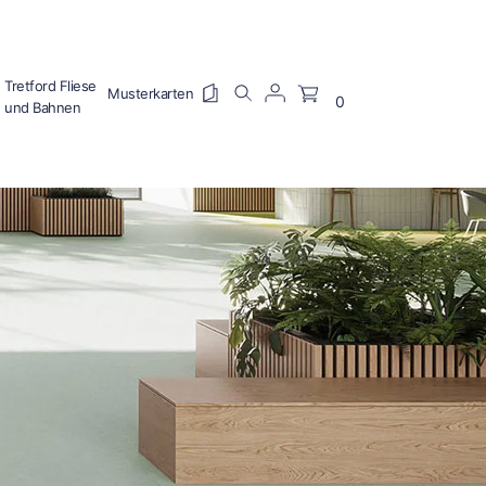
Tretford Fliese
0
und Bahnen