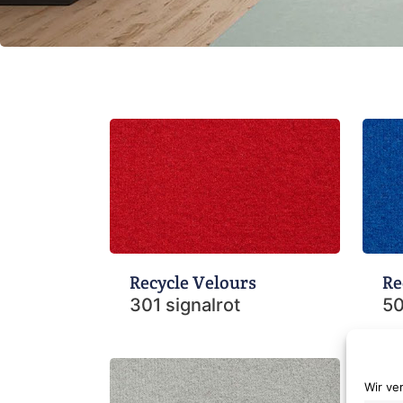
Recycle Velours
Re
301 signalrot
50
Wir ve