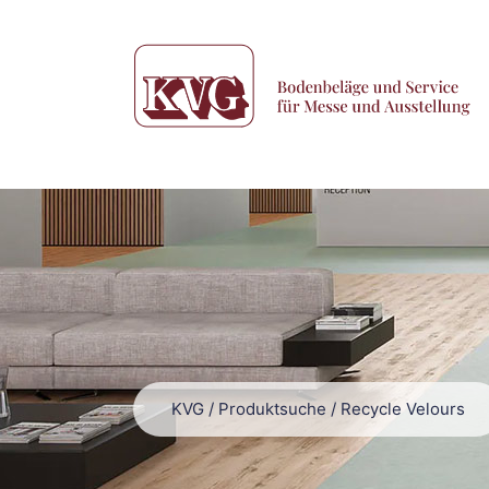
KVG
/
Produktsuche
/
Recycle Velours