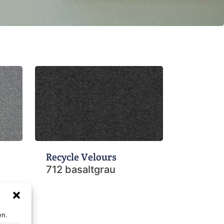
Recycle Velours
712 basaltgrau
en.