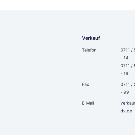
Verkauf
Telefon
0711 / 
- 14
0711 / 
- 19
Fax
0711 / 
- 99
E-Mail
verkau
dv.de