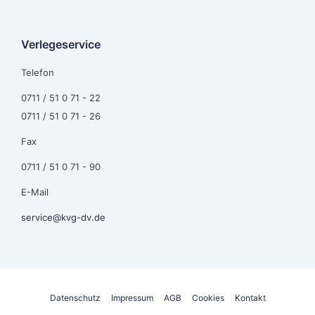
Verlegeservice
Telefon
0711 / 51 0 71 - 22
0711 / 51 0 71 - 26
Fax
0711 / 51 0 71 - 90
E-Mail
service@kvg-dv.de
Datenschutz
Impressum
AGB
Cookies
Kontakt