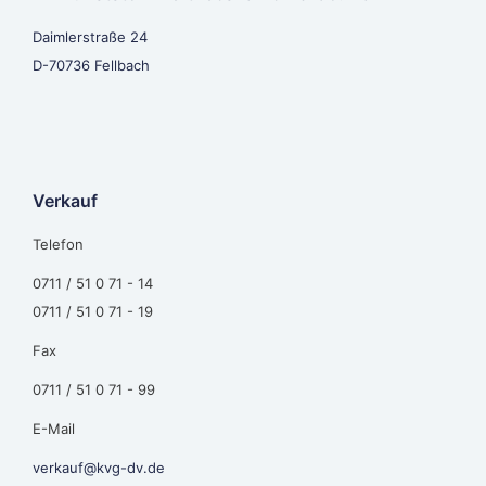
Daimlerstraße 24
D-70736 Fellbach
Verkauf
Telefon
0711 / 51 0 71 - 14
0711 / 51 0 71 - 19
Fax
0711 / 51 0 71 - 99
E-Mail
verkauf@kvg-dv.de