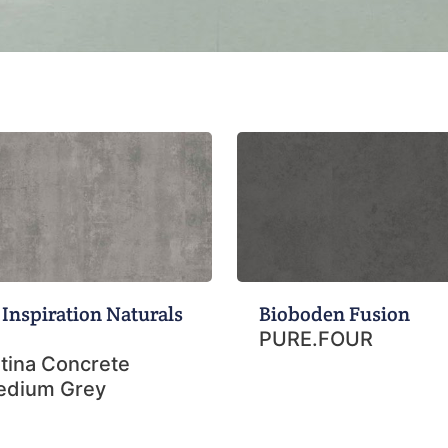
 Inspiration Naturals
Bioboden Fusion
PURE.FOUR
tina Concrete
edium Grey