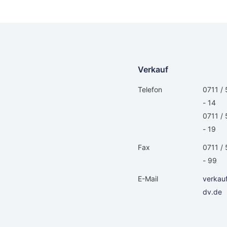
Verkauf
Telefon
0711 / 
- 14
0711 / 
- 19
Fax
0711 / 
- 99
E-Mail
verkau
dv.de