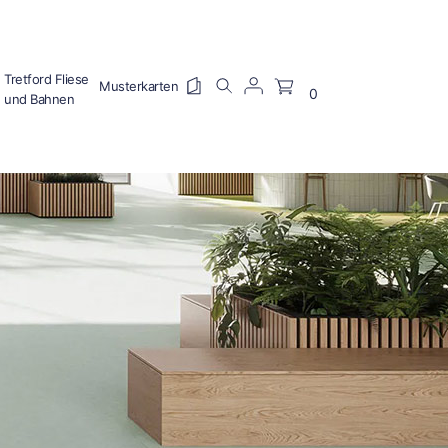
Tretford Fliese
0
und Bahnen