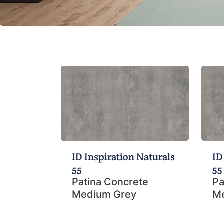
ID Inspiration Naturals
ID
55
55
Patina Concrete
Pa
Medium Grey
M