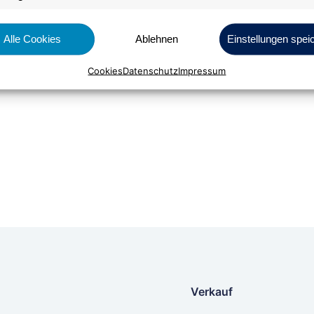
Alle Cookies
Ablehnen
Einstellungen spei
Bestellen
Cookies
Datenschutz
Impressum
Verkauf