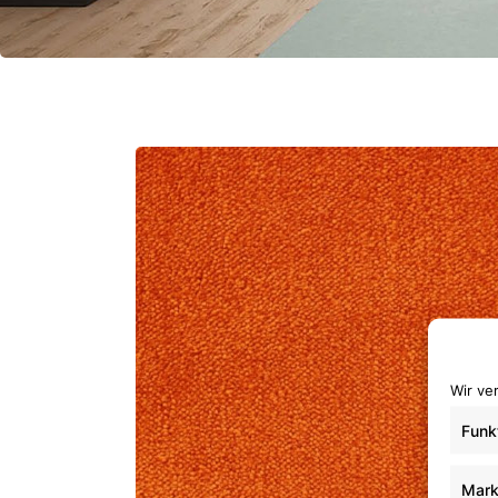
Wir ve
Funk
Mark