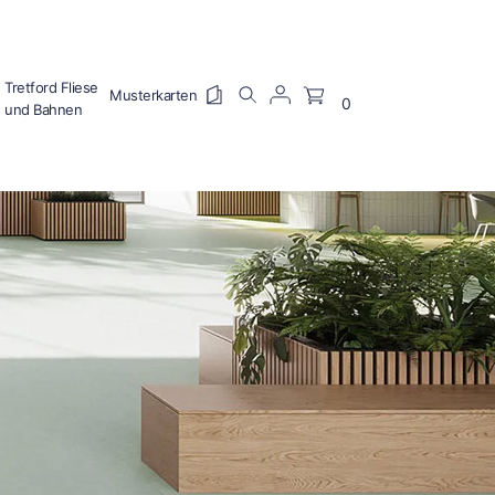
Tretford Fliese
0
und Bahnen