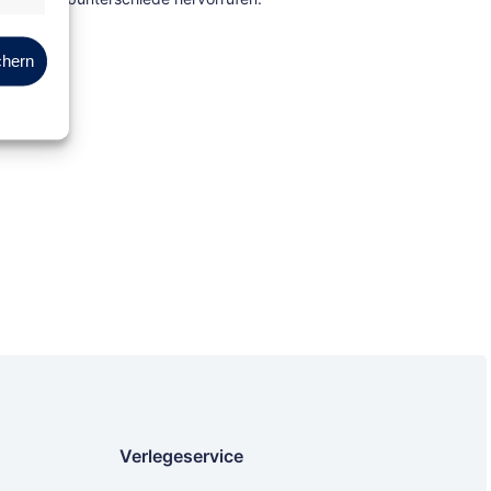
Marketing
chern
Verlegeservice