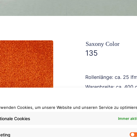
Saxony Color
135
Rollenlänge: ca. 25 lf
Warenbreite: ca. 400 
Brennverhalten: Cfl-s1
rwenden Cookies, um unsere Website und unseren Service zu optimier
tionale Cookies
Immer akti
eting