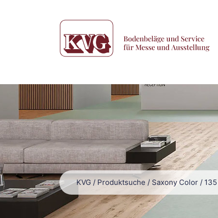
KVG
/
Produktsuche
/
Saxony Color
/
135