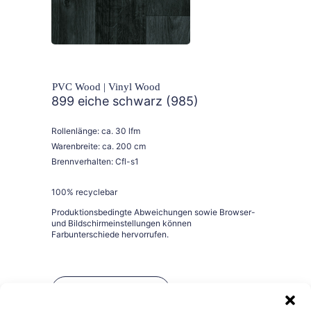
PVC Wood | Vinyl Wood
899 eiche schwarz (985)
Rollenlänge: ca. 30 lfm
Warenbreite: ca. 200 cm
Brennverhalten: Cfl-s1
100% recyclebar
Bestellen