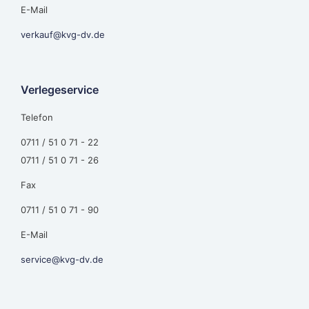
E-Mail
verkauf@kvg-dv.de
Verlegeservice
Telefon
0711 / 51 0 71 - 22
0711 / 51 0 71 - 26
Fax
0711 / 51 0 71 - 90
E-Mail
service@kvg-dv.de