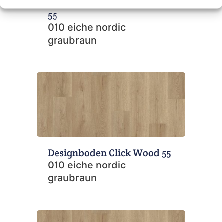
Designboden Dryback Wood
55
010 eiche nordic
graubraun
Designboden Click Wood 55
010 eiche nordic
graubraun