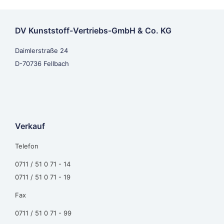
DV Kunststoff-Vertriebs-GmbH & Co. KG
Daimlerstraße 24
D-70736 Fellbach
Verkauf
Telefon
0711 / 51 0 71 - 14
0711 / 51 0 71 - 19
Fax
0711 / 51 0 71 - 99