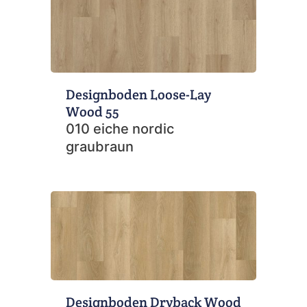
Designboden Loose-Lay
Wood 55
010 eiche nordic
graubraun
Designboden Dryback Wood