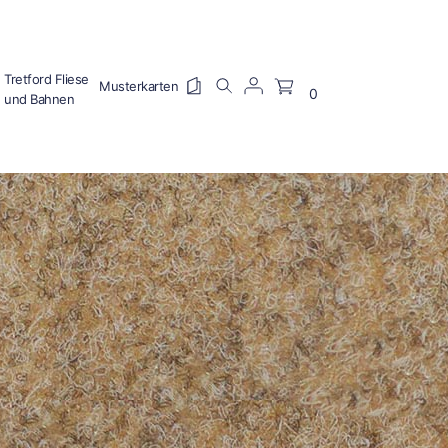
Tretford Fliese
0
und Bahnen