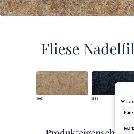
Fliese Nadelfil
106
541
Wir ve
Funk
Mark
Produkteigenschafte