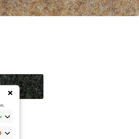
en.
v
Marketing