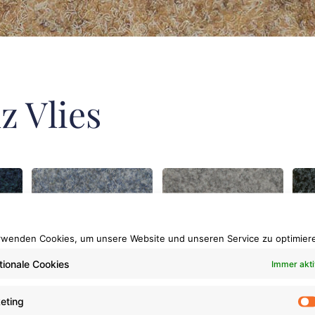
z Vlies
900
901
965
rwenden Cookies, um unsere Website und unseren Service zu optimier
tionale Cookies
Immer akti
eting
n