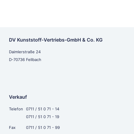
DV Kunststoff-Vertriebs-GmbH & Co. KG
Daimlerstraße 24
D-70736 Fellbach
Verkauf
Telefon
0711 / 51 0 71 - 14
0711 / 51 0 71 - 19
Fax
0711 / 51 0 71 - 99