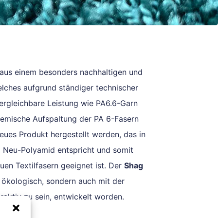
aus einem besonders nachhaltigen und
lches aufgrund ständiger technischer
ergleichbare Leistung wie PA6.6-Garn
hemische Aufspaltung der PA 6-Fasern
eues Produkt hergestellt werden, das in
m Neu-Polyamid entspricht und somit
en Textilfasern geeignet ist. Der
Shag
r ökologisch, sondern auch mit der
aktiv zu sein, entwickelt worden.