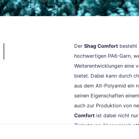
|
Der
Shag Comfort
besteht 
hochwertigen PA6-Garn, we
Weiterentwicklungen eine v
bietet. Dabei kann durch c
aus dem Alt-Polyamid ein n
seinen Eigenschaften eine
auch zur Produktion von neu
Comfort
ist dabei nicht nu
Zielsetzung ökonomisch attr