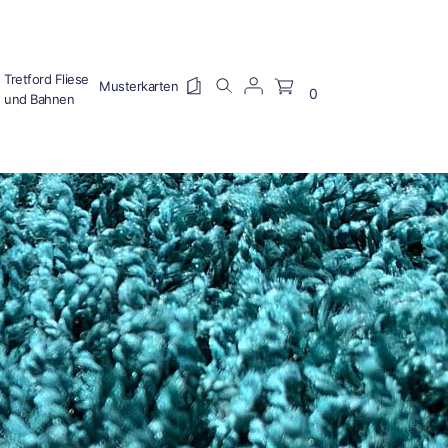
Tretford Fliese
0
und Bahnen