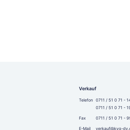
Verkauf
Telefon
0711 / 51 0 71 - 1
0711 / 51 0 71 - 1
Fax
0711 / 51 0 71 - 9
E-Mail
verkauf@kvg-dv.