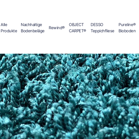
Alle
Nachhaltige
OBJECT
DESSO
Pureline®
Rewind®
Produkte
Bodenbeläge
CARPET®
Teppichfliese
Bioboden