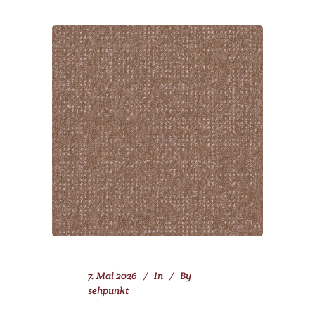
7. Mai 2026
In
By
sehpunkt