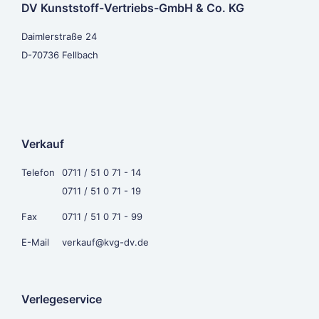
DV Kunststoff-Vertriebs-GmbH & Co. KG
Daimlerstraße 24
D-70736 Fellbach
Verkauf
Telefon
0711 / 51 0 71 - 14
0711 / 51 0 71 - 19
Fax
0711 / 51 0 71 - 99
E-Mail
verkauf@kvg-dv.de
Verlegeservice