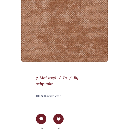
7. Mai 2026
In
By
sehpunkt
DESSO Grezzo Vivid