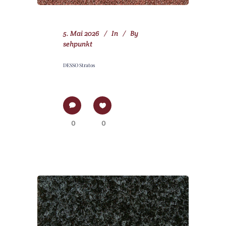
5. Mai 2026
In
By
sehpunkt
DESSO Stratos
0
0