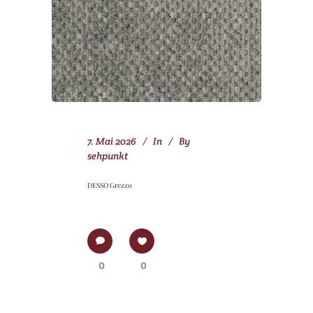
7. Mai 2026
In
By
sehpunkt
DESSO Grezzo
0
0