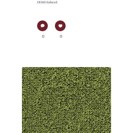
DESSO Enlaced
0
0