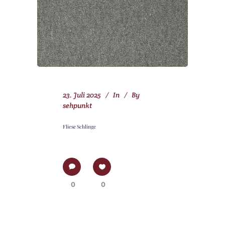
23. Juli 2025
In
By
sehpunkt
Fliese Schlinge
0
0