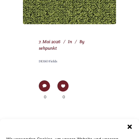
7. Mai 2026
In
By
sehpunkt
DESSO Fields
0
0
Wir verwenden Cookies, um unsere Website und unseren