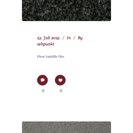
23. Juli 2025
In
By
sehpunkt
Fliese Nadelfilz Vlies
0
0