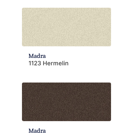
Madra
1123 Hermelin
Madra