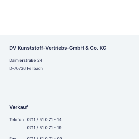
DV Kunststoff-Vertriebs-GmbH & Co. KG
Daimlerstraße 24
D-70736 Fellbach
Verkauf
Telefon
0711 / 51 0 71 - 14
0711 / 51 0 71 - 19
Fax
0711 / 51 0 71 - 99