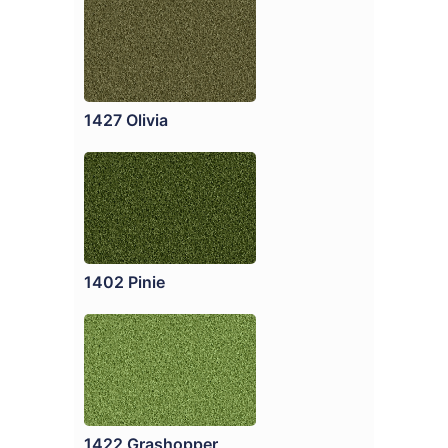
1427 Olivia
1402 Pinie
1422 Grashopper