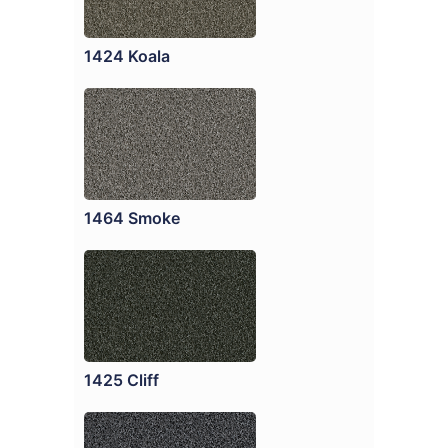
1424 Koala
1464 Smoke
1425 Cliff