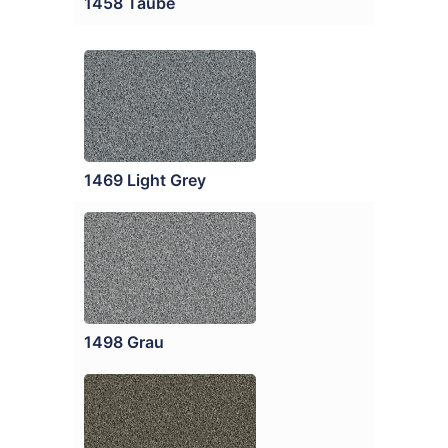
1458 Taube
1469 Light Grey
1498 Grau