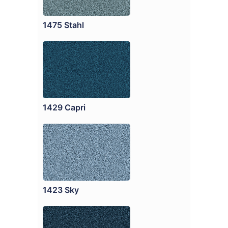
1475 Stahl
1429 Capri
1423 Sky