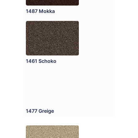
1487 Mokka
1461 Schoko
1477 Greige