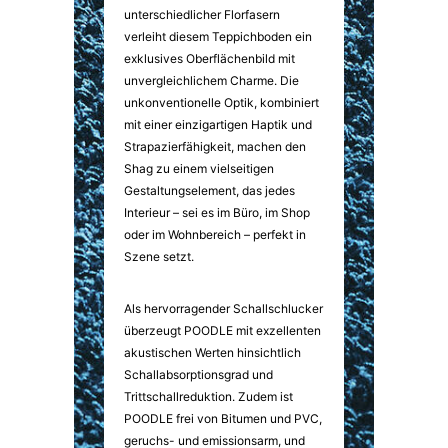
unterschiedlicher Florfasern
verleiht diesem Teppichboden ein
exklusives Oberflächenbild mit
unvergleichlichem Charme. Die
unkonventionelle Optik, kombiniert
mit einer einzigartigen Haptik und
Strapazierfähigkeit, machen den
Shag zu einem vielseitigen
Gestaltungselement, das jedes
Interieur – sei es im Büro, im Shop
oder im Wohnbereich – perfekt in
Szene setzt.
Als hervorragender Schallschlucker
überzeugt POODLE mit exzellenten
akustischen Werten hinsichtlich
Schallabsorptionsgrad und
Trittschallreduktion. Zudem ist
POODLE frei von Bitumen und PVC,
geruchs- und emissionsarm, und